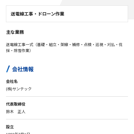
送電線工事・ドローン作業
主な業務
送電線工事一式（基礎・組立・架線・補修・点検・巡視・刈払・伐
採・除雪作業）
会社情報
会社名
(株)サンテック
代表取締役
鈴木 正人
設立