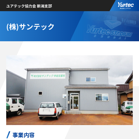
ユアテック協力会 新潟支部
(株)サンテック
事業内容