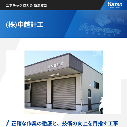
ユアテック協力会 新潟支部
(株)中越計工
正確な作業の徹底と、技術の向上を目指す工事