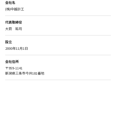
会社名
(株)中越計工
代表取締役
大箭 祐司
設立
2000年11月1日
会社住所
〒959-1141
新潟県三条市今井181番地