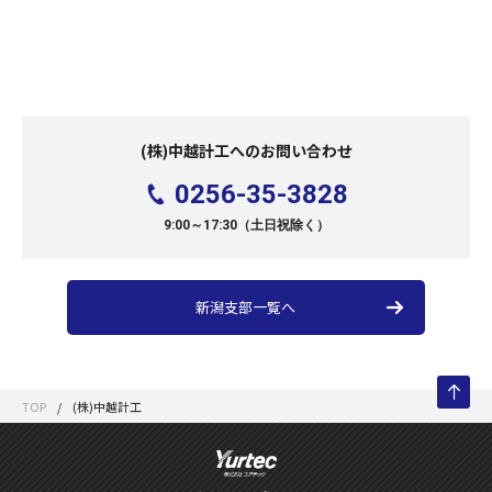
(株)中越計工へのお問い合わせ
0256-35-3828
9:00～17:30（土日祝除く）
新潟支部一覧へ
TOP
(株)中越計工